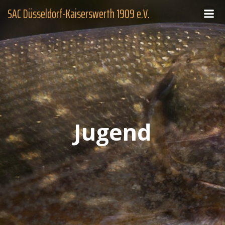
Zum
SAC Düsseldorf-Kaiserswerth 1909 e.V.
Inhalt
springen
Jugend