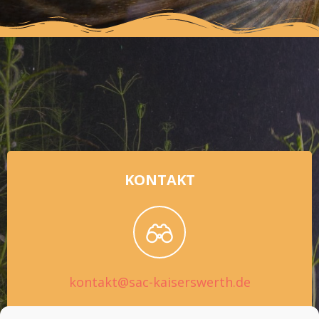
KONTAKT
kontakt@sac-kaiserswerth.de