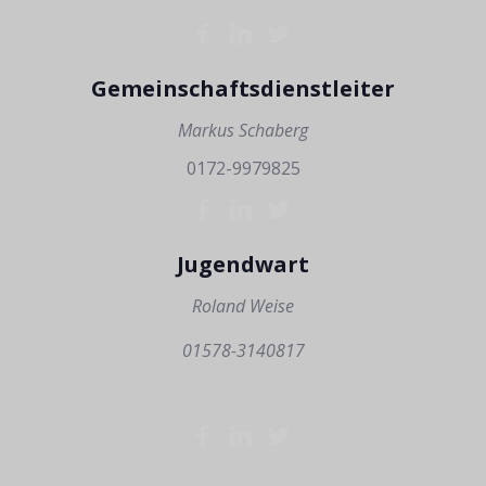
Gemeinschaftsdienstleiter
Markus Schaberg
0172-9979825
Jugendwart
Roland Weise
01578-3140817