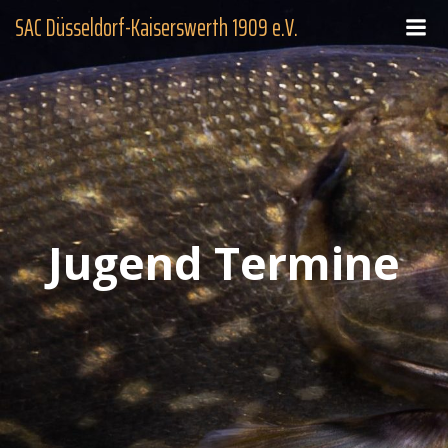
Zum
SAC Düsseldorf-Kaiserswerth 1909 e.V.
Inhalt
springen
Jugend Termine